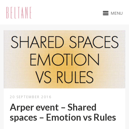
MENU
20 SEPTEMBER 2016
Arper event – Shared
spaces – Emotion vs Rules