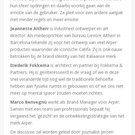
hun sfeer opdringen en daarbij voorbij gaan aan de
emotie van de gebruiker. Ze pleit voor een andere aanpak
met minder regels en meer emotie.
Jeannette Altherr
is industrieel ontwerper en art
director. Als medeoprichter van bureau Lievore Altherr in
Barcelona tekende zij voor het ontwerp van veel Arper
producten waaronder de iconische Catifa. Zij is ook nauw
betrokken bij de brand identity van het Italiaanse merk.
Diederik Fokkema
is architect en partner bij Fokkema &
Partners. Hij is geïnteresseerd in de vraag of we in deze
snel veranderde tijd nog wel de traditionele behoefte
hebben aan fysieke ruimte in gebouwen en of we ons niet
meer op ‘mental space’ zouden moeten richten.
Marco Benvegnù
werkt als Brand Manager voor Arper.
Samen met een team van professionals bepaalt hij
vergaand het ‘gezicht’ en de ontwikkelingsstrategie van het
merk Arper.
De discussie zal worden geleid door journalist Jeroen