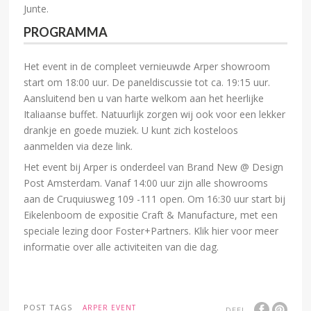
Junte.
PROGRAMMA
Het event in de compleet vernieuwde Arper showroom
start om 18:00 uur. De paneldiscussie tot ca. 19:15 uur.
Aansluitend ben u van harte welkom aan het heerlijke
Italiaanse buffet. Natuurlijk zorgen wij ook voor een lekker
drankje en goede muziek. U kunt zich kosteloos
aanmelden via deze link.
Het event bij Arper is onderdeel van Brand New @ Design
Post Amsterdam. Vanaf 14:00 uur zijn alle showrooms
aan de Cruquiusweg 109 -111 open. Om 16:30 uur start bij
Eikelenboom de expositie Craft & Manufacture, met een
speciale lezing door Foster+Partners. Klik hier voor meer
informatie over alle activiteiten van die dag.
POST TAGS
ARPER EVENT
DEEL