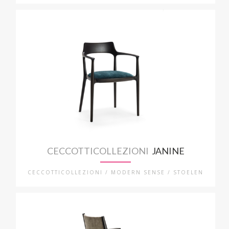
CECCOTTICOLLEZIONI
JANINE
CECCOTTICOLLEZIONI / MODERN SENSE / STOELEN