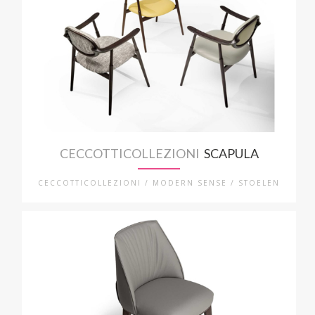
CECCOTTICOLLEZIONI
SCAPULA
CECCOTTICOLLEZIONI / MODERN SENSE / STOELEN