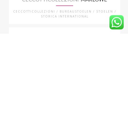
CECCOTTICOLLEZIONI / BUREAUSTOELEN / STOELEN /
STORICA INTERNATIONAL
CECCOTTICOLLEZIONI
RONDINE
CECCOTTICOLLEZIONI / STOELEN