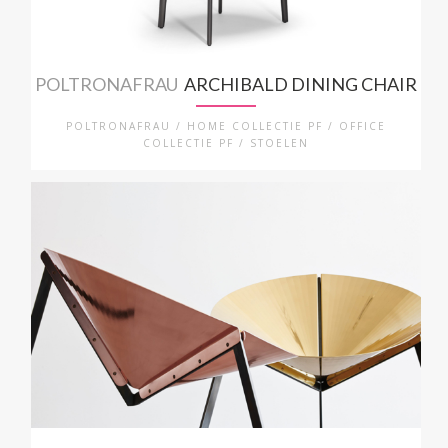
POLTRONAFRAU
ARCHIBALD DINING CHAIR
POLTRONAFRAU / HOME COLLECTIE PF / OFFICE
COLLECTIE PF / STOELEN