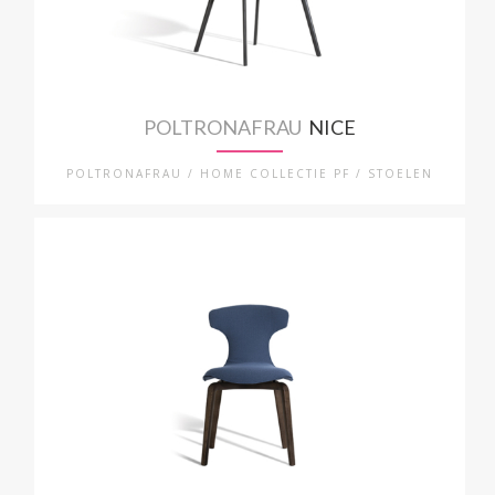
POLTRONAFRAU
NICE
POLTRONAFRAU / HOME COLLECTIE PF / STOELEN