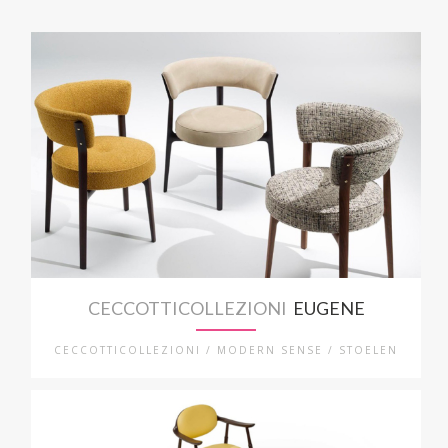
CECCOTTICOLLEZIONI
EUGENE
CECCOTTICOLLEZIONI / MODERN SENSE / STOELEN