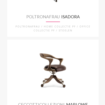
POLTRONAFRAU
ISADORA
POLTRONAFRAU / HOME COLLECTIE PF / OFFICE
COLLECTIE PF / STOELEN
CECCOTTICOLLEZIONI
MARLOWE