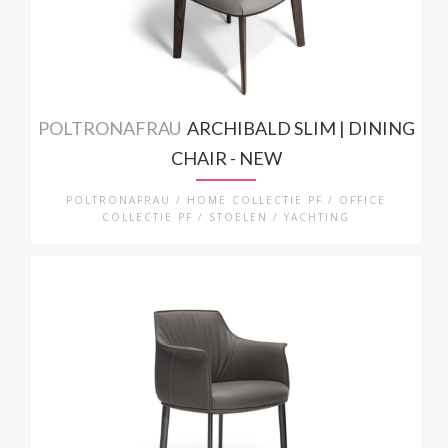
POLTRONAFRAU
ARCHIBALD SLIM | DINING
CHAIR - NEW
POLTRONAFRAU / HOME COLLECTIE PF / OFFICE
COLLECTIE PF / STOELEN / YACHTING