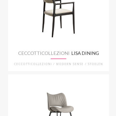
CECCOTTICOLLEZIONI
LISA DINING
CECCOTTICOLLEZIONI / MODERN SENSE / STOELEN