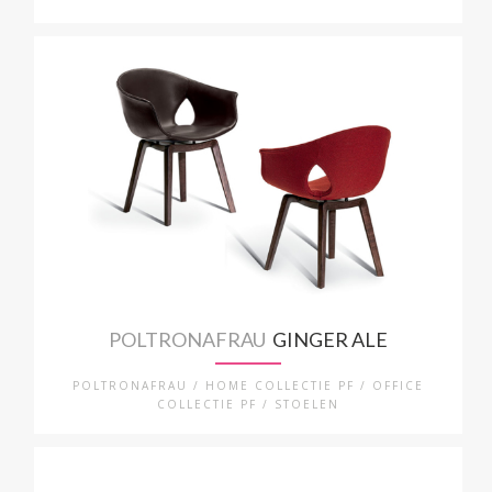
POLTRONAFRAU
GINGER ALE
POLTRONAFRAU / HOME COLLECTIE PF / OFFICE
COLLECTIE PF / STOELEN