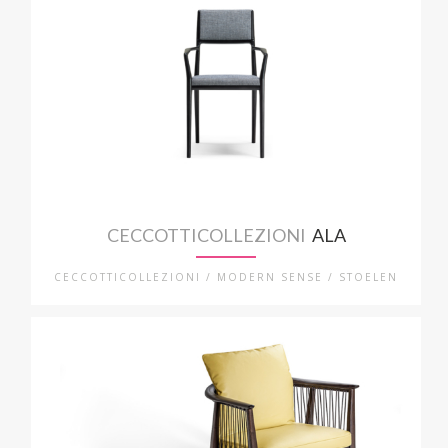
CECCOTTICOLLEZIONI
ALA
CECCOTTICOLLEZIONI / MODERN SENSE / STOELEN