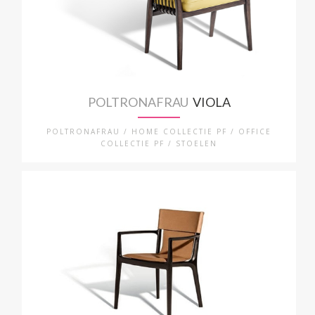
POLTRONAFRAU
VIOLA
POLTRONAFRAU / HOME COLLECTIE PF / OFFICE
COLLECTIE PF / STOELEN