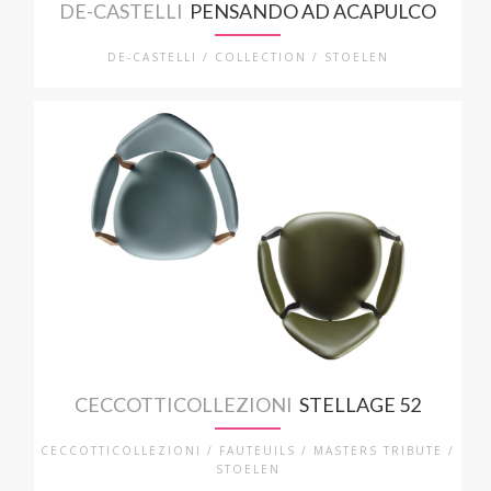
DE-CASTELLI
PENSANDO AD ACAPULCO
DE-CASTELLI / COLLECTION / STOELEN
CECCOTTICOLLEZIONI
STELLAGE 52
CECCOTTICOLLEZIONI / FAUTEUILS / MASTERS TRIBUTE /
STOELEN