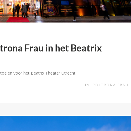
trona Frau in het Beatrix
rstoelen voor het Beatrix Theater Utrecht
IN
POLTRONA FRAU