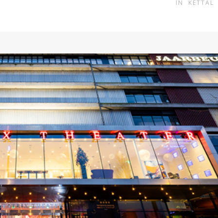
IN
KETTAL