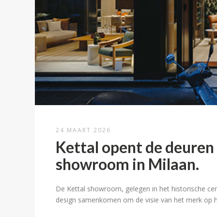
24 MAART 2026
Kettal opent de deuren
showroom in Milaan.
De Kettal showroom, gelegen in het historische ce
design samenkomen om de visie van het merk op 