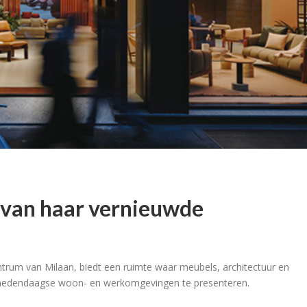
 van haar vernieuwde
ntrum van Milaan, biedt een ruimte waar meubels, architectuur en
hedendaagse woon- en werkomgevingen te presenteren.