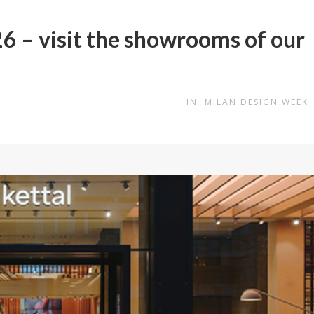
 – visit the showrooms of our
IN
MILAN DESIGN WEEK