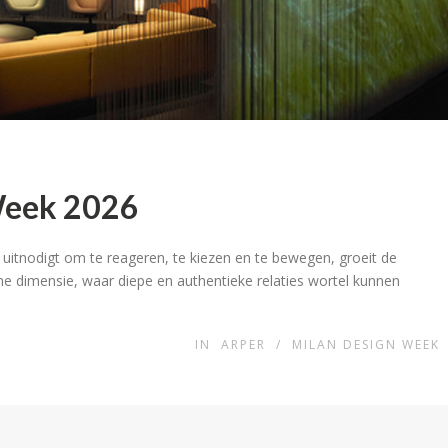
Week 2026
s uitnodigt om te reageren, te kiezen en te bewegen, groeit de
 dimensie, waar diepe en authentieke relaties wortel kunnen
IN
ARPER
/
MILAN DESIGN WEEK