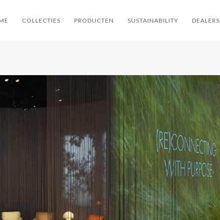
ME
COLLECTIES
PRODUCTEN
SUSTAINABILITY
DEALERS