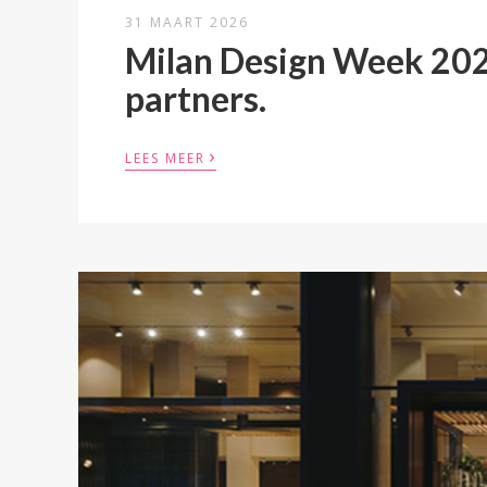
31 MAART 2026
Milan Design Week 2026
partners.
›
LEES MEER