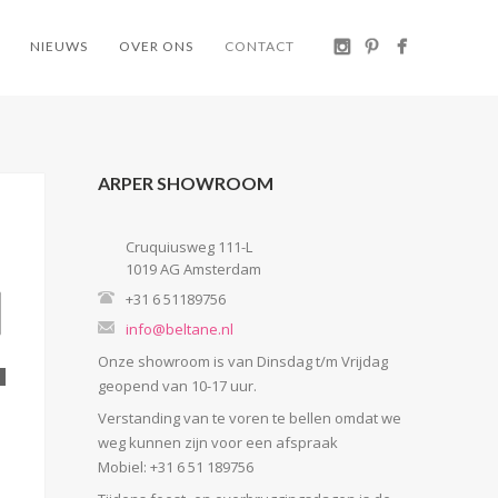
NIEUWS
OVER ONS
CONTACT
ARPER SHOWROOM
Cruquiusweg 111-L
1019 AG Amsterdam
+31 6 51189756
info@beltane.nl
Onze showroom is van Dinsdag t/m Vrijdag
geopend van 10-17 uur.
Verstanding van te voren te bellen omdat we
weg kunnen zijn voor een afspraak
Mobiel: +31 6 51 189756