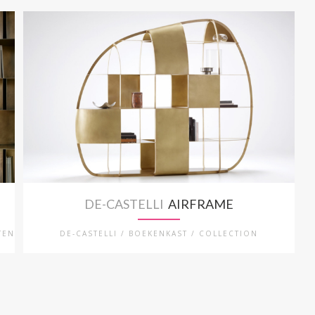
DE-CASTELLI
AIRFRAME
TEN
DE-CASTELLI / BOEKENKAST / COLLECTION