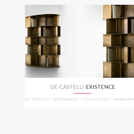
DE-CASTELLI
EXISTENCE
DE-CASTELLI / BOEKENKAST / COLLECTION / WANDKAS