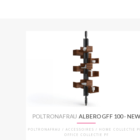
POLTRONAFRAU
ALBERO GFF 100 - NE
POLTRONAFRAU / ACCESSOIRES / HOME COLLECTIE P
OFFICE COLLECTIE PF