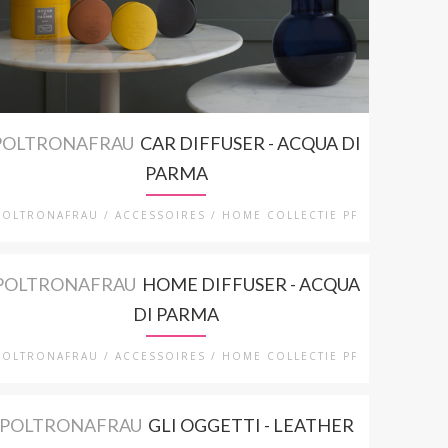
POLTRONAFRAU
CAR DIFFUSER - ACQUA DI
PARMA
POLTRONAFRAU / ACCESSOIRES / HOME COLLECTIE PF
POLTRONAFRAU
HOME DIFFUSER - ACQUA
DI PARMA
POLTRONAFRAU / ACCESSOIRES / HOME COLLECTIE PF
POLTRONAFRAU
GLI OGGETTI - LEATHER