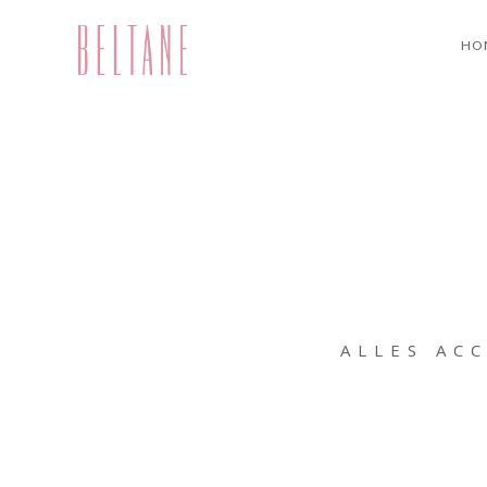
HO
ALLES AC