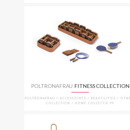
POLTRONAFRAU
FITNESS COLLECTION
POLTRONAFRAU / ACCESSOIRES / BEAUTILITIES / FITN
COLLECTION / HOME COLLECTIE PF