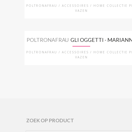
POLTRONAFRAU / ACCESSOIRES / HOME COLLECTIE P
VAZEN
POLTRONAFRAU
GLI OGGETTI - MARIAN
POLTRONAFRAU / ACCESSOIRES / HOME COLLECTIE P
VAZEN
ZOEK OP PRODUCT