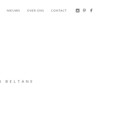
NIEUWS
OVER ONS
CONTACT
N BELTANE