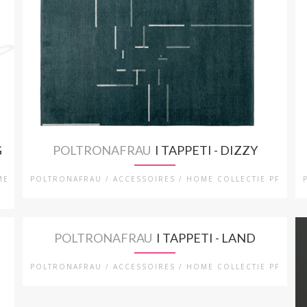
G
POLTRONAFRAU
I TAPPETI - DIZZY
ME
POLTRONAFRAU / ACCESSOIRES / HOME COLLECTIE PF
POLTRONAFRAU
I TAPPETI - LAND
POLTRONAFRAU / ACCESSOIRES / HOME COLLECTIE PF