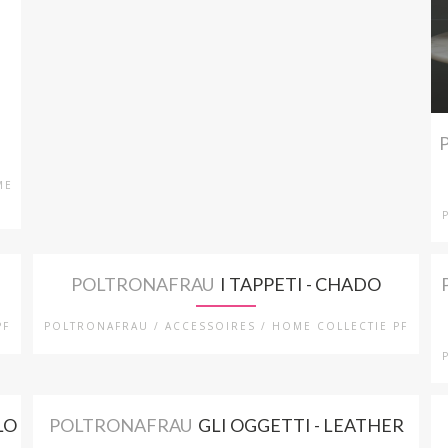
ME
POLTRONAFRAU
I TAPPETI - CHADO
PF
POLTRONAFRAU / ACCESSOIRES / HOME COLLECTIE PF
LO
POLTRONAFRAU
GLI OGGETTI - LEATHER