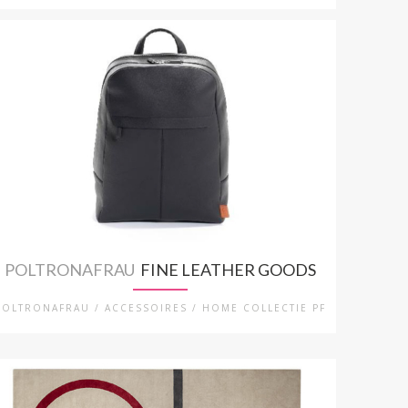
POLTRONAFRAU
FINE LEATHER GOODS
POLTRONAFRAU / ACCESSOIRES / HOME COLLECTIE PF