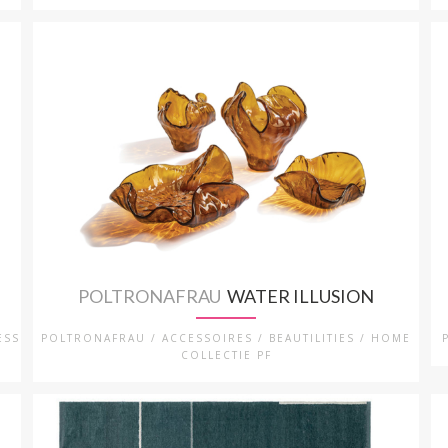
POLTRONAFRAU
WATER ILLUSION
ESS
POLTRONAFRAU / ACCESSOIRES / BEAUTILITIES / HOME
COLLECTIE PF