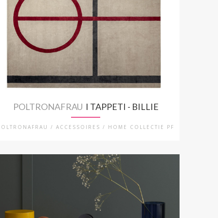
POLTRONAFRAU
I TAPPETI - BILLIE
POLTRONAFRAU / ACCESSOIRES / HOME COLLECTIE PF