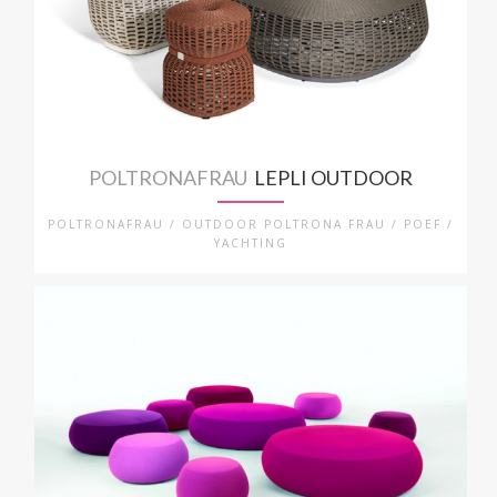
POLTRONAFRAU
LEPLI OUTDOOR
POLTRONAFRAU / OUTDOOR POLTRONA FRAU / POEF /
YACHTING