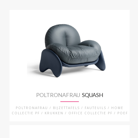
POLTRONAFRAU
SQUASH
POLTRONAFRAU / BIJZETTAFELS / FAUTEUILS / HOME
COLLECTIE PF / KRUKKEN / OFFICE COLLECTIE PF / POEF