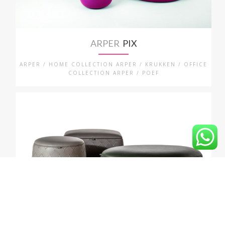
ARPER
PIX
ARPER / HOME COLLECTION ARPER / KRUKKEN / OFFICE
COLLECTION ARPER / POEF