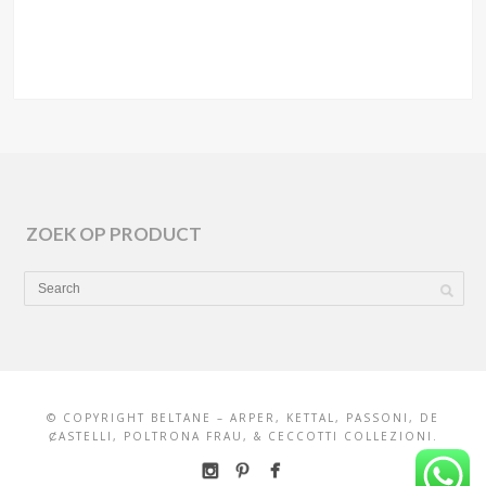
ZOEK OP PRODUCT
© COPYRIGHT BELTANE – ARPER, KETTAL, PASSONI, DE
ȻASTELLI, POLTRONA FRAU, & CECCOTTI COLLEZIONI.