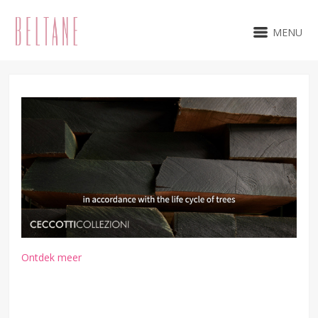
MENU
Ontdek meer