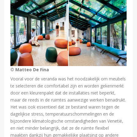
© Matteo De Fina
Vooral voor de veranda was het noodzakelijk om meubels
te selecteren die comfortabel zijn en worden gekenmerkt
door een kleurenpalet dat de installaties niet beperkt,
maar de reeds in de ruimtes aanwezige werken benadrukt.
Het was ook essentieel dat ze bestand waren tegen de
dagelijkse stress, temperatuurschommelingen en de
bijzondere klimatologische omstandigheden van Venetië,
en niet minder belangrijk, dat ze de ruimte flexibel
maakten dankzij hun gemakkelijke plaatsing op andere