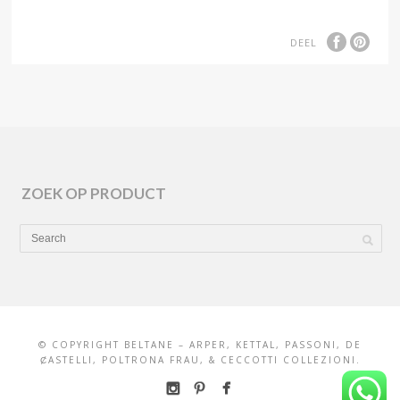
DEEL
ZOEK OP PRODUCT
© COPYRIGHT BELTANE – ARPER, KETTAL, PASSONI, DE
ȻASTELLI, POLTRONA FRAU, & CECCOTTI COLLEZIONI.