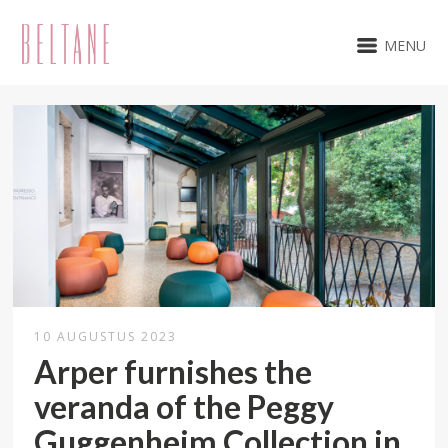
MENU
10 AUGUSTUS 2023
Arper furnishes the
veranda of the Peggy
Guggenheim Collection in