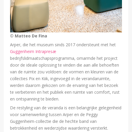
© Matteo De Fina
Arper, die het museum sinds 2017 ondersteunt met het
Guggenheim Intrapresæ
bedrijfslidmaatschapsprogramma, omarmde het project
door de ideale oplossing te vinden die aan alle behoeften
van de ruimte zou voldoen: de vormen en kleuren van de
collecties Pix en Kiik, ingevoegd in de verandaruimte,
werden daarom gekozen om de ervaring van het bezoek
te verbeteren en het publiek een ruimte van comfort, rust
en ontspanning te bieden.
De restyling van de veranda is een belangrijke gelegenheid
voor samenwerking tussen Arper en de Peggy
Guggenheim-collectie die de hechte band van
betrokkenheid en wederzijdse waardering versterkt.