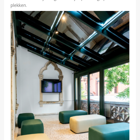
plekken.