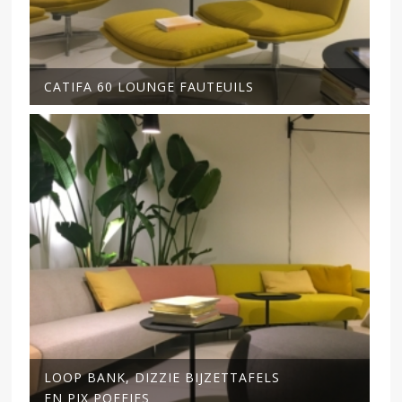
CATIFA 60 LOUNGE FAUTEUILS
LOOP BANK, DIZZIE BIJZETTAFELS
EN PIX POEFJES