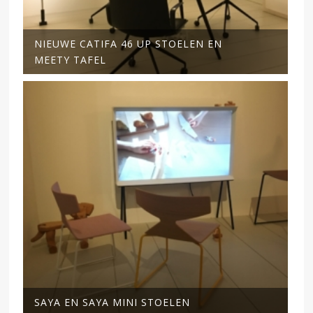
NIEUWE CATIFA 46 UP STOELEN EN
MEETY TAFEL
SAYA EN SAYA MINI STOELEN