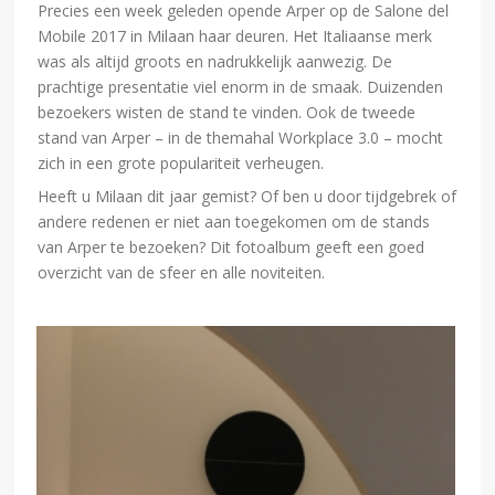
Precies een week geleden opende Arper op de Salone del
Mobile 2017 in Milaan haar deuren. Het Italiaanse merk
was als altijd groots en nadrukkelijk aanwezig. De
prachtige presentatie viel enorm in de smaak. Duizenden
bezoekers wisten de stand te vinden. Ook de tweede
stand van Arper – in de themahal Workplace 3.0 – mocht
zich in een grote populariteit verheugen.
Heeft u Milaan dit jaar gemist? Of ben u door tijdgebrek of
andere redenen er niet aan toegekomen om de stands
van Arper te bezoeken? Dit fotoalbum geeft een goed
overzicht van de sfeer en alle noviteiten.