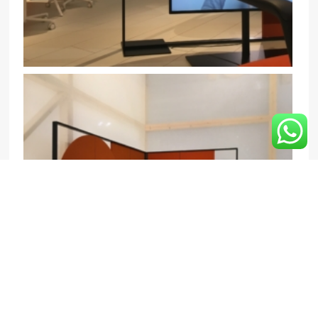
DE NIEUWE KINESIT STOELEN MET
2D VERSTELBARE ARMLEUNINGEN,
MEETY TAFEL EN PARTENTESIT
ROOMDIVIDER.