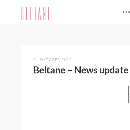
HO
21 OKTOBER 2019
Beltane – News update