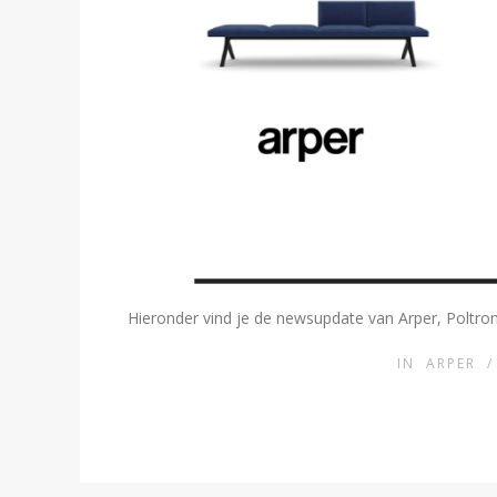
Hieronder vind je de newsupdate van Arper, Poltrona
IN
ARPER