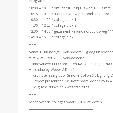
Programma:
10:00 – 10:30 / ontvangst Cruquiusweg 109 Q met 
10:15 – 10:30 / u ontvangt uw persoonlijke tijdss
10:30 – 11:20 / college blok 1
11:30 – 12:20 / college blok 2
12:30 – 14:00 / gezamenlijke lunch Cruquiusweg 1
14:10 – 15:00 / college blok 3
+++
Vanaf 16:00 nodigt Eikelenboom u graag uit voor een 
Wat kunt u tot 20:00 verwachten?
+ innovatieve LED concepten KARO, InLine, ZIRKO,
+ Lichtlab by Wever &Ducré
+ Key note lazing door Simone Collon Sr. Lighting D
+ Project presentatie ‘De Rotterdam’ door Group A
+ Belgische drinks en Zwitserse bites
+++
Meer over de colleges waar u uit kunt kiezen:
__________________________________________