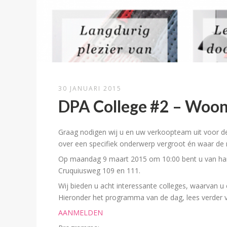
30 JANUARI 2015
DPA College #2 – Woonde
Graag nodigen wij u en uw verkoopteam uit voor d
over een specifiek onderwerp vergroot én waar de 
Op maandag 9 maart 2015 om 10:00 bent u van h
Cruquiusweg 109 en 111.
Wij bieden u acht interessante colleges, waarvan u 
Hieronder het programma van de dag, lees verder v
AANMELDEN