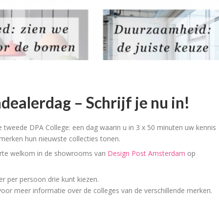
alerdag – Schrijf je nu in!
e tweede DPA College: een dag waarin u in 3 x 50 minuten uw kennis
merken hun nieuwste collecties tonen.
arte welkom in de showrooms van
Design Post Amsterdam
op
er per persoon drie kunt kiezen.
oor meer informatie over de colleges van de verschillende merken.