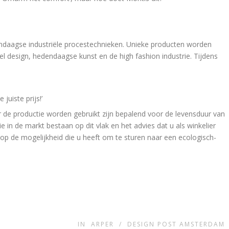
aagse industriële procestechnieken. Unieke producten worden
eel design, hedendaagse kunst en de high fashion industrie. Tijdens
juiste prijs!’
r de productie worden gebruikt zijn bepalend voor de levensduur van
ie in de markt bestaan op dit vlak en het advies dat u als winkelier
op de mogelijkheid die u heeft om te sturen naar een ecologisch-
IN
ARPER
/
DESIGN POST AMSTERDAM