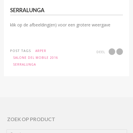
SERRALUNGA
klik op de afbeelding(en) voor een grotere weergave
POST TAGS
ARPER
DEEL
SALONE DEL MOBILE 2016
SERRALUNGA
ZOEK OP PRODUCT