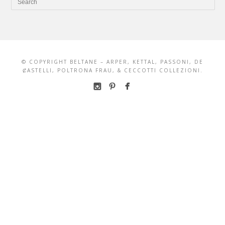
© COPYRIGHT BELTANE – ARPER, KETTAL, PASSONI, DE
ȻASTELLI, POLTRONA FRAU, & CECCOTTI COLLEZIONI.