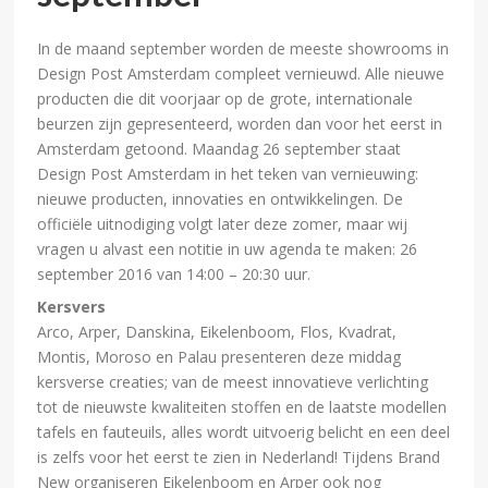
In de maand september worden de meeste showrooms in
Design Post Amsterdam compleet vernieuwd. Alle nieuwe
producten die dit voorjaar op de grote, internationale
beurzen zijn gepresenteerd, worden dan voor het eerst in
Amsterdam getoond. Maandag 26 september staat
Design Post Amsterdam in het teken van vernieuwing:
nieuwe producten, innovaties en ontwikkelingen. De
officiële uitnodiging volgt later deze zomer, maar wij
vragen u alvast een notitie in uw agenda te maken: 26
september 2016 van 14:00 – 20:30 uur.
Kersvers
Arco, Arper, Danskina, Eikelenboom, Flos, Kvadrat,
Montis, Moroso en Palau presenteren deze middag
kersverse creaties; van de meest innovatieve verlichting
tot de nieuwste kwaliteiten stoffen en de laatste modellen
tafels en fauteuils, alles wordt uitvoerig belicht en een deel
is zelfs voor het eerst te zien in Nederland! Tijdens Brand
New organiseren Eikelenboom en Arper ook nog