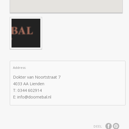
Address:
Dokter van Noortstraat 7
4033 AA Lienden
T: 0344 602914
E: info@doornebal.nl
DEEL