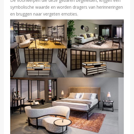
De voorwerpen die deze gebaren begeleiden, krijgen een
symbolische waarde en worden dragers van herinneringen
en bruggen naar vergeten emoties.