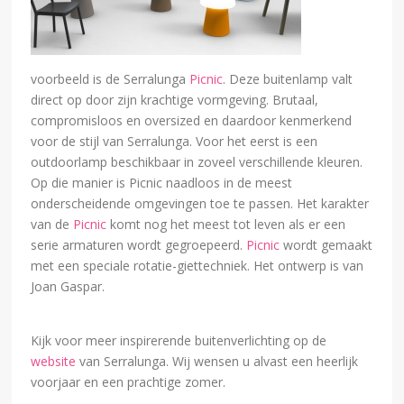
voorbeeld is de Serralunga
Picnic
. Deze buitenlamp valt
direct op door zijn krachtige vormgeving. Brutaal,
compromisloos en oversized en daardoor kenmerkend
voor de stijl van Serralunga. Voor het eerst is een
outdoorlamp beschikbaar in zoveel verschillende kleuren.
Op die manier is Picnic naadloos in de meest
onderscheidende omgevingen toe te passen. Het karakter
van de
Picnic
komt nog het meest tot leven als er een
serie armaturen wordt gegroepeerd.
Picnic
wordt gemaakt
met een speciale rotatie-giettechniek. Het ontwerp is van
Joan Gaspar.
Kijk voor meer inspirerende buitenverlichting op de
website
van Serralunga. Wij wensen u alvast een heerlijk
voorjaar en een prachtige zomer.