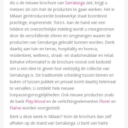
Als u de nieuwe brochure van
Serralunga
ziet, krijgt u
meteen zin om met de producten te gaan werken. Het in
Milaan geïntroduceerde boekwerkje staat boordevol
prachtige, inspirerende foto’s. Aan de hand van een
heldere en overzichtelijke indeling wordt u meegenomen
door de verschillende sferen en omgevingen waarin de
producten van Serralunga gebruikt kunnen worden.
Denk
daarbij aan tuin en terras, hospitality en horeca,
residentieel, wellness, straat- en stadsmeubilair en retail.
Behalve informatief is de brochure vooral ook bedoeld
om u een idee te geven hoe veelzijdig de collectie van
Serralunga is. De traditionele scheiding tussen binnen en
buiten of tussen publiek en privaat komt daarbij helemaal
te vervallen. U ontdekt hele nieuwe
toepassingsmogelijkheden. Ook nieuwe producten zoals
de bank
Play.Wood
en de verlichtingselementen
Floret
en
Flame
worden voorgesteld.
Bent u deze week in Milaan? Kom de brochure dan zelf
afhalen op de stand van Serralunga. U bent van harte