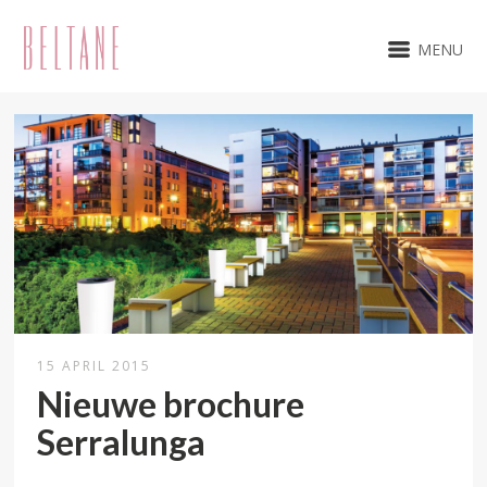
MENU
15 APRIL 2015
Nieuwe brochure
Serralunga