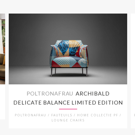
POLTRONAFRAU
ARCHIBALD
DELICATE BALANCE LIMITED EDITION
POLTRONAFRAU / FAUTEUILS / HOME COLLECTIE PF /
LOUNGE CHAIRS