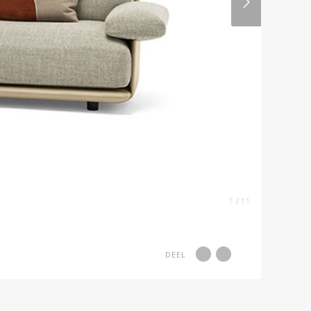
1 / 11
DEEL