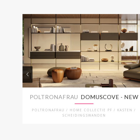
POLTRONAFRAU
DOMUSCOVE - NEW
POLTRONAFRAU / HOME COLLECTIE PF / KASTEN /
SCHEIDINGSWANDEN