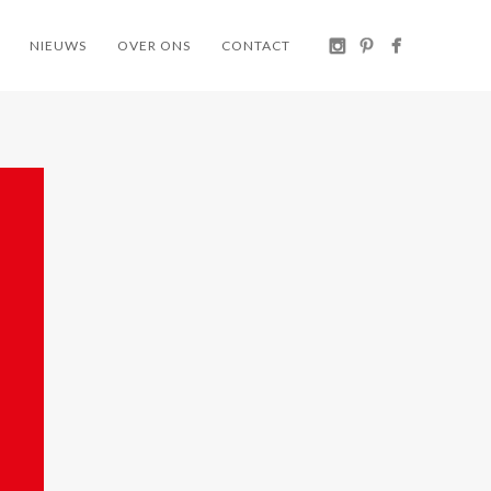
NIEUWS
OVER ONS
CONTACT