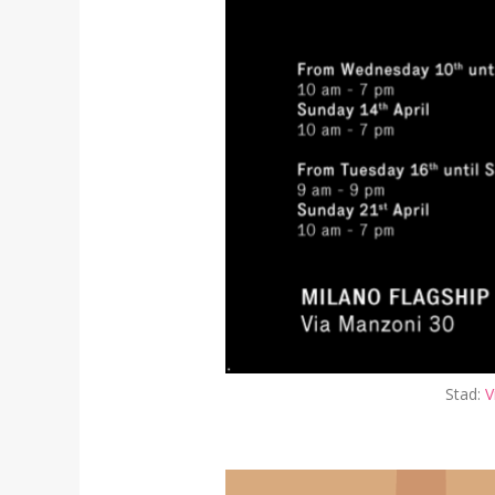
Stad:
V