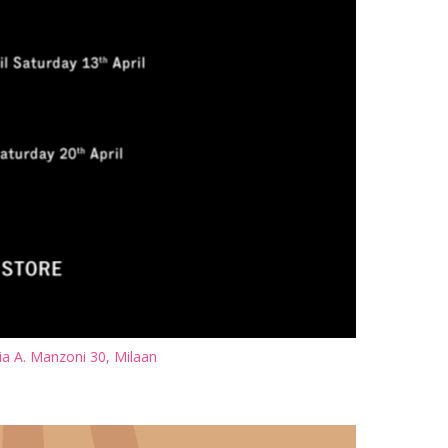
ia A. Manzoni 30, Milaan