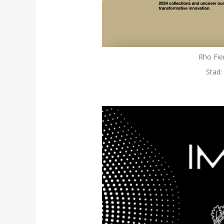
Rho Fie
Stad: