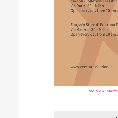
Stad:
Via A. Manzo