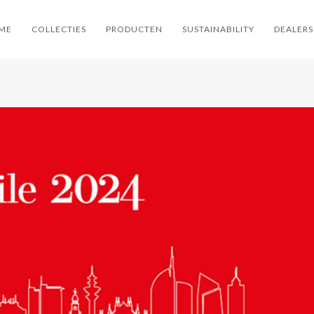
ME
COLLECTIES
PRODUCTEN
SUSTAINABILITY
DEALERS