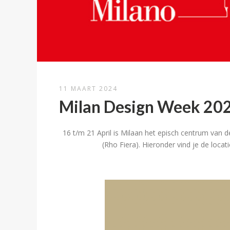
11 MAART 2024
Milan Design Week 20
16 t/m 21 April is Milaan het episch centrum van de
(Rho Fiera). Hieronder vind je de loca