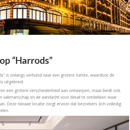
top “Harrods”
s” is onlangs verhuisd naar een grotere ruimte, waardoor de
is uitgebreid.
lleen een grotere verscheidenheid aan ontwerpen, maar biedt ook
en vakmanschap en de aandacht voor detail te ontdekken waar
n. Deze nieuwe locatie zorgt ervoor dat bezoekers zich volledig
elen.