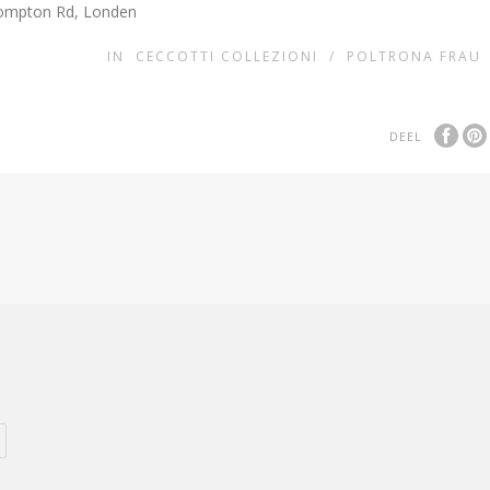
Brompton Rd, Londen
IN
CECCOTTI COLLEZIONI
/
POLTRONA FRAU
DEEL