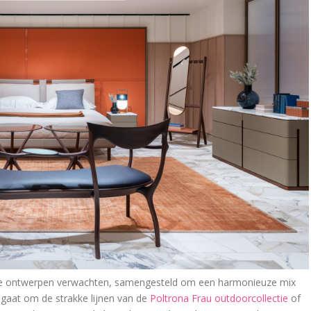
oze ontwerpen verwachten, samengesteld om een harmonieuze mix
u gaat om de strakke lijnen van de
Poltrona Frau outdoorcollectie
of