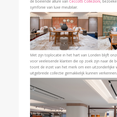
de boeiende allure van
Ceccotti Collezioni
, bezoeke
symfonie van luxe meubilair.
Met zijn toplocatie in het hart van Londen blijft 
voor veeleisende klanten die op zoek zijn naar de 
toont de inzet van het merk om een uitzonderlijke 
uitgebreide collectie gemakkelijk kunnen verkennen