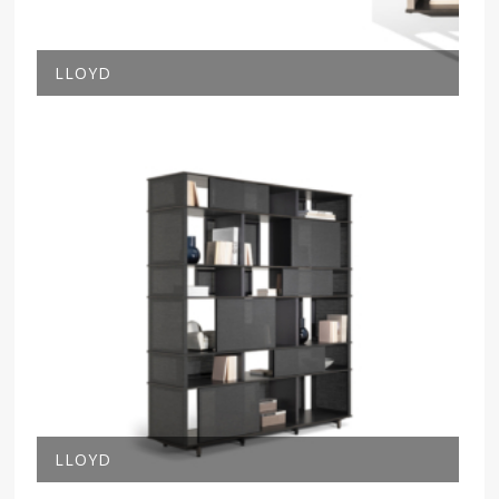
LLOYD
LLOYD