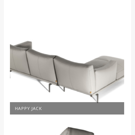
HAPPY JACK