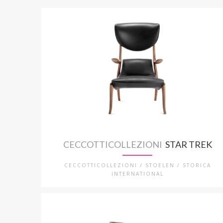
CECCOTTICOLLEZIONI
STAR TREK
CECCOTTICOLLEZIONI / STOELEN / STORICA
INTERNATIONAL