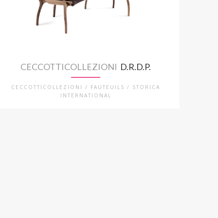
CECCOTTICOLLEZIONI
D.R.D.P.
CECCOTTICOLLEZIONI / FAUTEUILS / STORICA
INTERNATIONAL