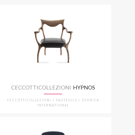
CECCOTTICOLLEZIONI
HYPNOS
CECCOTTICOLLEZIONI / FAUTEUILS / STORICA
INTERNATIONAL