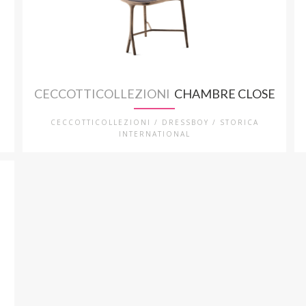
CECCOTTICOLLEZIONI
CHAMBRE CLOSE
CECCOTTICOLLEZIONI / DRESSBOY / STORICA
INTERNATIONAL