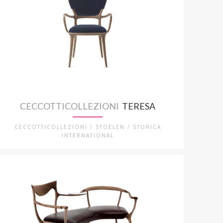
CECCOTTICOLLEZIONI
TERESA
CECCOTTICOLLEZIONI / STOELEN / STORICA
INTERNATIONAL