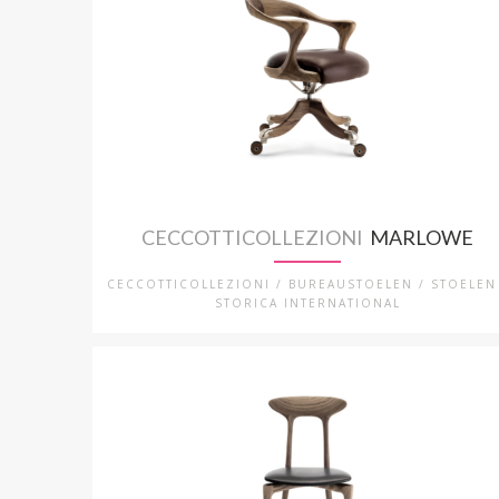
CECCOTTICOLLEZIONI
MARLOWE
CECCOTTICOLLEZIONI / BUREAUSTOELEN / STOELEN
STORICA INTERNATIONAL