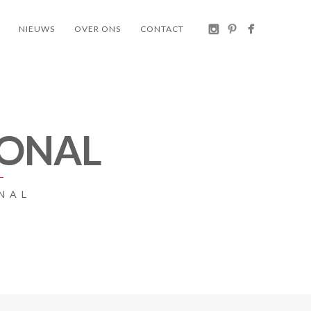
NIEUWS
OVER ONS
CONTACT
IONAL
NAL