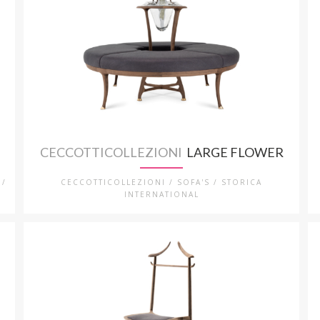
CECCOTTICOLLEZIONI
LARGE FLOWER
 /
CECCOTTICOLLEZIONI / SOFA'S / STORICA
INTERNATIONAL