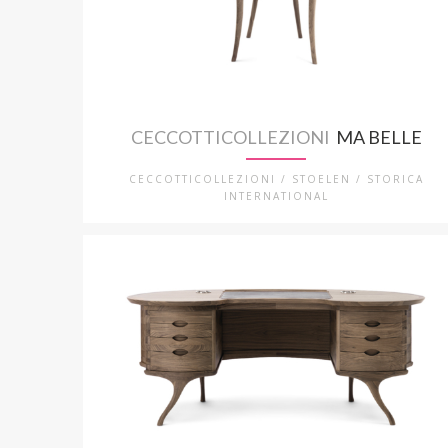
CECCOTTICOLLEZIONI
MA BELLE
CECCOTTICOLLEZIONI / STOELEN / STORICA
INTERNATIONAL