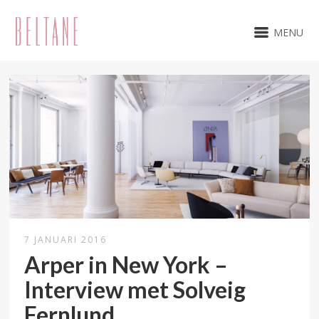
MENU
7 JANUARI 2016
Arper in New York –
Interview met Solveig
Fernlund