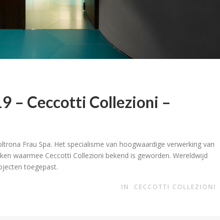
 – Ceccotti Collezioni –
Poltrona Frau Spa. Het specialisme van hoogwaardige verwerking van
rken waarmee Ceccotti Collezioni bekend is geworden. Wereldwijd
ojecten toegepast.
IN
CECCOTTI COLLEZIONI