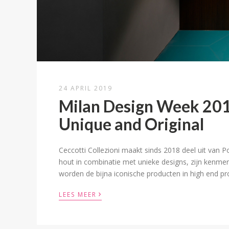
24 APRIL 2019
Milan Design Week 2019
Unique and Original
Ceccotti Collezioni maakt sinds 2018 deel uit van 
hout in combinatie met unieke designs, zijn kenme
worden de bijna iconische producten in high end pr
›
LEES MEER