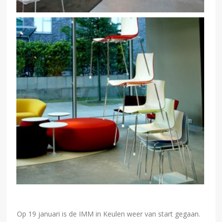
Op 19 januari is de IMM in Keulen weer van start gegaan.