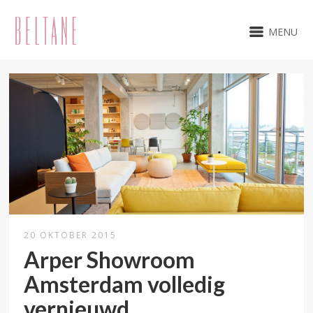
MENU
20 OKTOBER 2015
Arper Showroom
Amsterdam volledig
vernieuwd