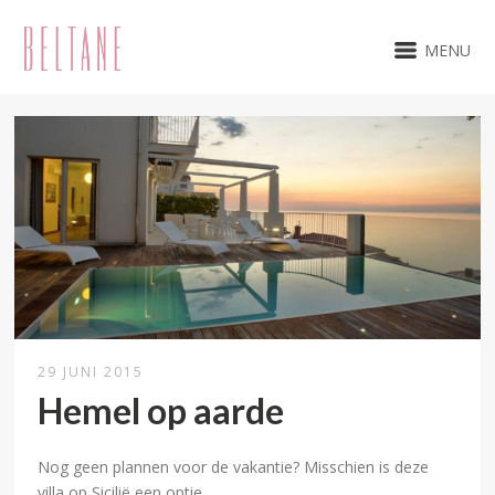
MENU
29 JUNI 2015
Hemel op aarde
Nog geen plannen voor de vakantie? Misschien is deze
villa op Sicilië een optie.