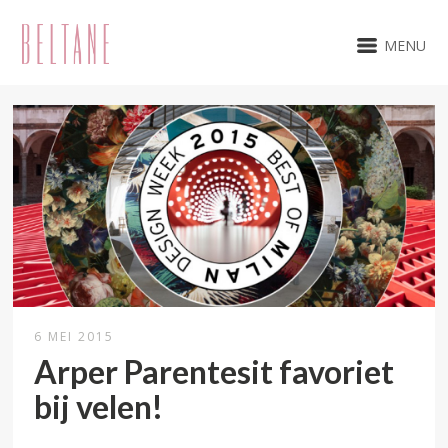
MENU
6 MEI 2015
Arper Parentesit favoriet
bij velen!