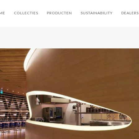
ME
COLLECTIES
PRODUCTEN
SUSTAINABILITY
DEALERS