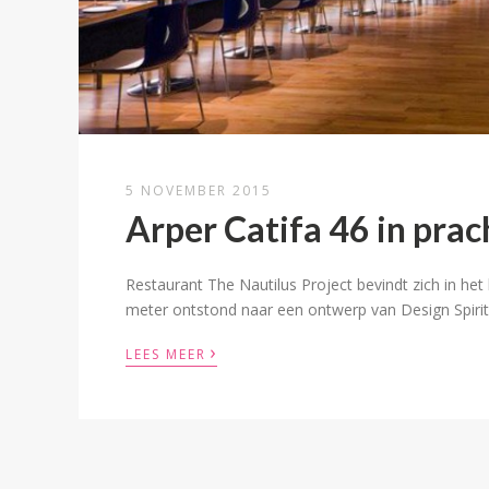
5 NOVEMBER 2015
Arper Catifa 46 in prac
Restaurant The Nautilus Project bevindt zich in he
meter ontstond naar een ontwerp van Design Spirits
›
LEES MEER