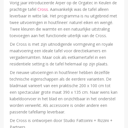
Vorig jaar introduceerde Arper op de Orgatec in Keulen de
prachtige tafel
Cross
. Aanvankelijk was de tafel alleen
leverbaar in witte lak. Het programma is nu uitgebreid met
twee uitvoeringen in houtfineer: naturel eiken en wengé.
Twee kleuren die warmte en een natuurlijke uitstraling
toevoegen aan het functionele uiterlijk van de Cross.
De Cross is met zijn uitnodigende vormgeving en royale
maatvoering een ideale tafel voor directiekamers en
vergaderruimten. Maar ook als eetkamertafel in een
residentiele setting is de tafel helemaal op zijn plaats.
De nieuwe uitvoeringen in houtfineer hebben dezelfde
technische eigenschappen als de eerdere varianten. De
bladmaat varieert van een praktische 200 x 100 cm tot
een spectaculair grote maat 390 x 135 cm. Naar wens kan
kabeldoorvoer in het blad en onzichtbaar in het onderstel
worden verwerkt. Als accessoire is onder andere een
passende tafellamp leverbaar.
De Cross is ontworpen door Studio Fattoirini + Rizzini +
Partners.