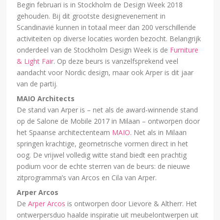
Begin februari is in Stockholm de Design Week 2018
gehouden. Bij dit grootste designevenement in
Scandinavië kunnen in totaal meer dan 200 verschillende
activiteiten op diverse locaties worden bezocht. Belangrijk
onderdeel van de Stockholm Design Week is de
Furniture
& Light Fair
. Op deze beurs is vanzelfsprekend veel
aandacht voor Nordic design, maar ook Arper is dit jaar
van de partij.
MAIO Architects
De stand van Arper is – net als de award-winnende stand
op de Salone de Mobile 2017 in Milaan – ontworpen door
het Spaanse architectenteam
MAIO
. Net als in Milaan
springen krachtige, geometrische vormen direct in het
oog. De vrijwel volledig witte stand biedt een prachtig
podium voor de echte sterren van de beurs: de nieuwe
zitprogramma’s van Arcos en Cila van Arper.
Arper Arcos
De
Arper Arcos
is ontworpen door Lievore & Altherr. Het
ontwerpersduo haalde inspiratie uit meubelontwerpen uit