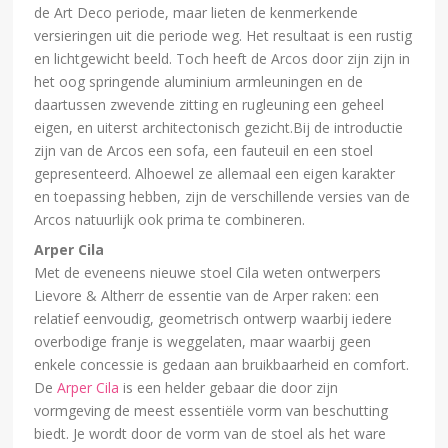
de Art Deco periode, maar lieten de kenmerkende
versieringen uit die periode weg. Het resultaat is een rustig
en lichtgewicht beeld. Toch heeft de Arcos door zijn zijn in
het oog springende aluminium armleuningen en de
daartussen zwevende zitting en rugleuning een geheel
eigen, en uiterst architectonisch gezicht.Bij de introductie
zijn van de Arcos een sofa, een fauteuil en een stoel
gepresenteerd. Alhoewel ze allemaal een eigen karakter
en toepassing hebben, zijn de verschillende versies van de
Arcos natuurlijk ook prima te combineren.
Arper Cila
Met de eveneens nieuwe stoel Cila weten ontwerpers
Lievore & Altherr de essentie van de Arper raken: een
relatief eenvoudig, geometrisch ontwerp waarbij iedere
overbodige franje is weggelaten, maar waarbij geen
enkele concessie is gedaan aan bruikbaarheid en comfort.
De
Arper Cila
is een helder gebaar die door zijn
vormgeving de meest essentiële vorm van beschutting
biedt. Je wordt door de vorm van de stoel als het ware