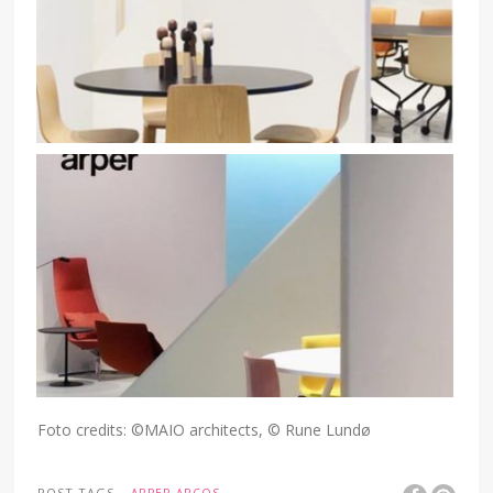
Foto credits: ©MAIO architects, © Rune Lundø
POST TAGS
ARPER ARCOS