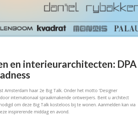
en en interieurarchitecten: DPA
Madness
t Amsterdam haar 2e Big Talk. Onder het motto ‘Designer
door internationaal spraakmakende ontwerpers. Bent u architect
genodigd om deze Big Talk kosteloos bij te wonen. Aanmelden kan via
deze inspirerende middag en avond.