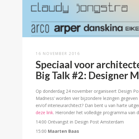
16 NOVEMBER 2016
Speciaal voor architect
Big Talk #2: Designer 
Op donderdag 24 november organiseert Design Pos
Madness’ worden vier bijzondere lezingen gegeven 
en/of interieurarchitect? Dan bent u van harte uit
deze link
. Hieronder het volledige programma van 
14:00 Ontvangst in Design Post Amsterdam
15:00
Maarten Baas