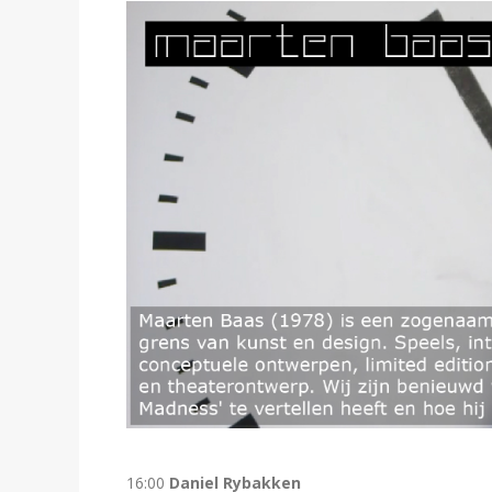
16:00
Daniel Rybakken