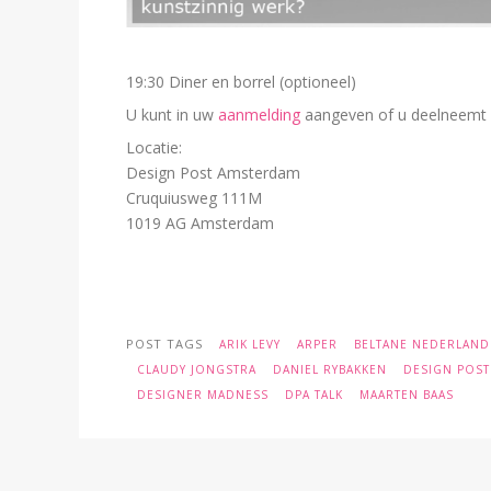
19:30 Diner en borrel (optioneel)
U kunt in uw
aanmelding
aangeven of u deelneemt a
Locatie:
Design Post Amsterdam
Cruquiusweg 111M
1019 AG Amsterdam
POST TAGS
ARIK LEVY
ARPER
BELTANE NEDERLAND
CLAUDY JONGSTRA
DANIEL RYBAKKEN
DESIGN POS
DESIGNER MADNESS
DPA TALK
MAARTEN BAAS