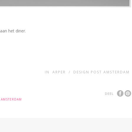
an het diner.
IN
ARPER
/
DESIGN POST AMSTERDAM
DEEL
T AMSTERDAM