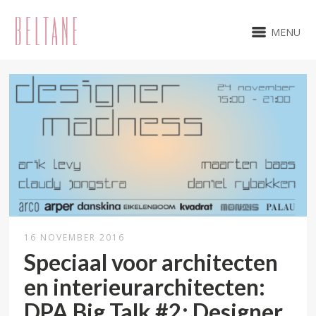
MENU
16 NOVEMBER 2016
Speciaal voor architecten
en interieurarchitecten:
DPA Big Talk #2: Designer