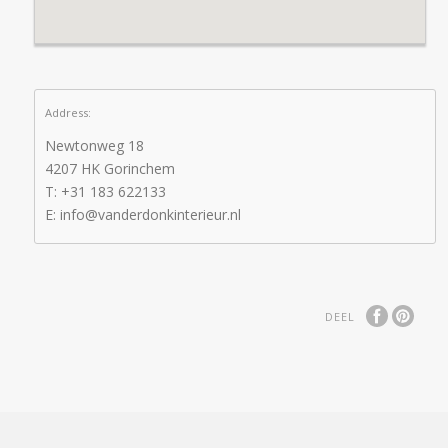
Address:
Newtonweg 18
4207 HK Gorinchem
T: +31 183 622133
E: info@vanderdonkinterieur.nl
DEEL