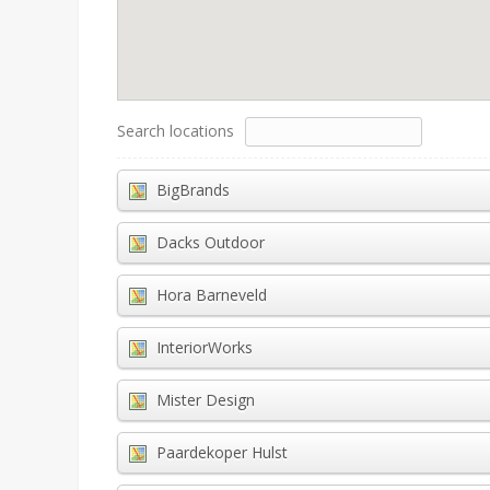
Search locations
BigBrands
Dacks Outdoor
Hora Barneveld
InteriorWorks
Mister Design
Paardekoper Hulst