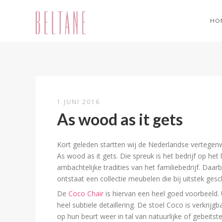
HO
1 JUNI 2016
As wood as it gets
Kort geleden startten wij de Nederlandse vertegenwo
As wood as it gets. Die spreuk is het bedrijf op het
ambachtelijke tradities van het familiebedrijf. Daa
ontstaat een collectie meubelen die bij uitstek gesc
De
Coco Chair
is hiervan een heel goed voorbeeld.
heel subtiele detaillering. De stoel Coco is verkrij
op hun beurt weer in tal van natuurlijke of gebeits