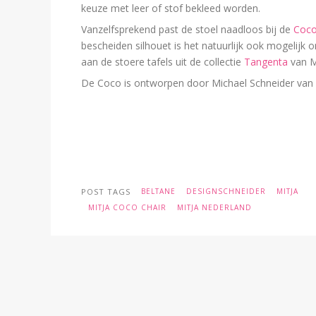
keuze met leer of stof bekleed worden.
Vanzelfsprekend past de stoel naadloos bij de
Coco
bescheiden silhouet is het natuurlijk ook mogelij
aan de stoere tafels uit de collectie
Tangenta
van M
De Coco is ontworpen door Michael Schneider van
POST TAGS
BELTANE
DESIGNSCHNEIDER
MITJA
MITJA COCO CHAIR
MITJA NEDERLAND