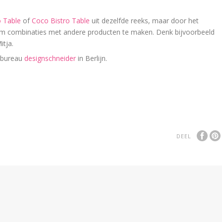
 Table
of
Coco Bistro Table
uit dezelfde reeks, maar door het
k om combinaties met andere producten te maken. Denk bijvoorbeeld
itja.
 bureau
designschneider
in Berlijn.
DEEL