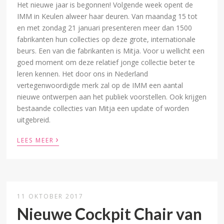
Het nieuwe jaar is begonnen! Volgende week opent de
IMM in Keulen alweer haar deuren. Van maandag 15 tot
en met zondag 21 januari presenteren meer dan 1500
fabrikanten hun collecties op deze grote, internationale
beurs. Een van die fabrikanten is Mitja. Voor u wellicht een
goed moment om deze relatief jonge collectie beter te
leren kennen. Het door ons in Nederland
vertegenwoordigde merk zal op de IMM een aantal
nieuwe ontwerpen aan het publiek voorstellen. Ook krijgen
bestaande collecties van Mitja een update of worden
uitgebreid.
›
LEES MEER
11 OKTOBER 2017
Nieuwe Cockpit Chair van