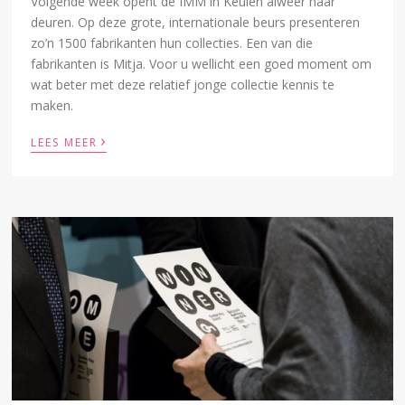
Volgende week opent de IMM in Keulen alweer haar
deuren. Op deze grote, internationale beurs presenteren
zo’n 1500 fabrikanten hun collecties. Een van die
fabrikanten is Mitja. Voor u wellicht een goed moment om
wat beter met deze relatief jonge collectie kennis te
maken.
›
LEES MEER