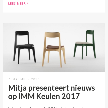
›
LEES MEER
7 DECEMBER 2016
Mitja presenteert nieuws
op IMM Keulen 2017