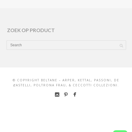
ZOEK OP PRODUCT
© COPYRIGHT BELTANE – ARPER, KETTAL, PASSONI, DE
ȻASTELLI, POLTRONA FRAU, & CECCOTTI COLLEZIONI.