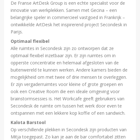
De Franse ArtDesk Group is een echte specialist voor de
innovatie van werkplekken. Samen met Gecina – een
belangrijke speler in commercieel vastgoed in Frankrijk –
ontwikkelde ArtDesk het inspirerend project Secondesk in
Parijs.
Optimaal flexibel
Alle ruimtes in Secondesk zijn zo ontworpen dat ze
optimaal flexibel inzetbaar zijn. Er zijn ruimtes om in
opperste concentratie en helemaal afgesloten van de
buitenwereld te kunnen werken. Andere kamers bieden de
mogelijkheid om met twee of drie mensen te overleggen.
Er zijn vergaderruimtes voor kleine of grote groepen en
ook een Creative Room die een ideale omgeving voor
brainstormsessies is. Het Workcafe geeft gebruikers van
Secondesk de ruimte om tussen het werk door even te
ontspannen met een lekkere kop koffie of een sandwich.
Kalota Barstool
Op verschillende plekken in Secondesk zijn producten van
Mitja toegepast. Zo kan je aan de bar comfortabel zitten