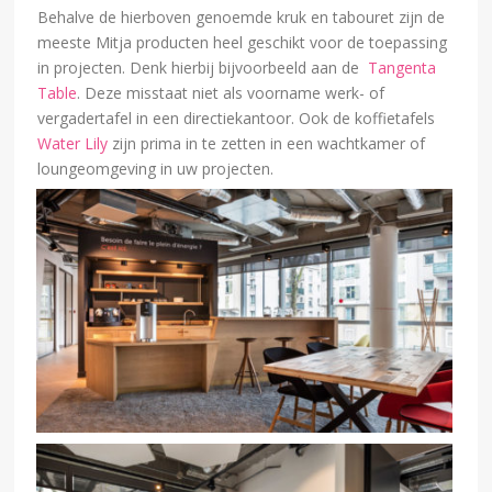
Behalve de hierboven genoemde kruk en tabouret zijn de
meeste Mitja producten heel geschikt voor de toepassing
in projecten. Denk hierbij bijvoorbeeld aan de
Tangenta
Table
. Deze misstaat niet als voorname werk- of
vergadertafel in een directiekantoor. Ook de koffietafels
Water Lily
zijn prima in te zetten in een wachtkamer of
loungeomgeving in uw projecten.