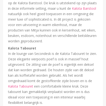
op de Kalota Barstool. De kruk is uitstekend op zijn plaats
in deze informele setting, maar u kunt de
Kalota Barstool
natuurlijk ook heel goed toepassen in een omgeving die
meer luxe of sophisticated is. In dit project is gekozen
voor een uitvoering in warm eikenhout, maar de
producten van Mitja kunnen ook in kersenhout, wit eiken,
beuken, esdoorn, notenhout en verschillende beitskleuren
worden geproduceerd.
Kalota Tabouret
In de lounge van Secondesk is de Kalota Tabouret te zien.
Deze elegante vierpoots poef is ook in massief hout
uitgevoerd. De zitting van de poef is eigenlijk een deksel
dat kan worden gedraaid. De houten zijde van dit deksel
kan als koffietafel worden gebruikt. Als het wordt
omgedraaid komt de gestoffeerde zijde boven en is de
Kalota Tabouret
een comfortabele kleine kruk. Deze
tabouret kan gemakkelijk verplaatst worden en is dus
ideaal voor een toepassing in een interieur waarbij
flexibiliteit belangrijk is.