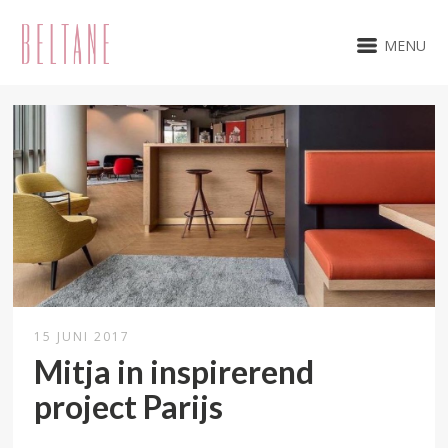
MENU
15 JUNI 2017
Mitja in inspirerend
project Parijs