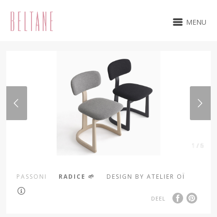
MENU
1 / 6
PASSONI
RADICE 🌱
DESIGN BY ATELIER OÏ
DEEL