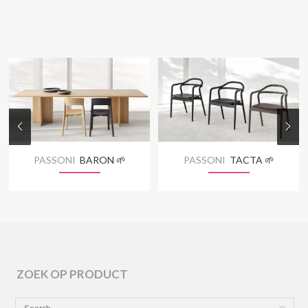
PASSONI
BARON 🌱
PASSONI
TACTA 🌱
ZOEK OP PRODUCT