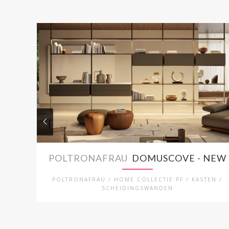
POLTRONAFRAU
DOMUSCOVE - NEW
POLTRONAFRAU / HOME COLLECTIE PF / KASTEN /
SCHEIDINGSWANDEN