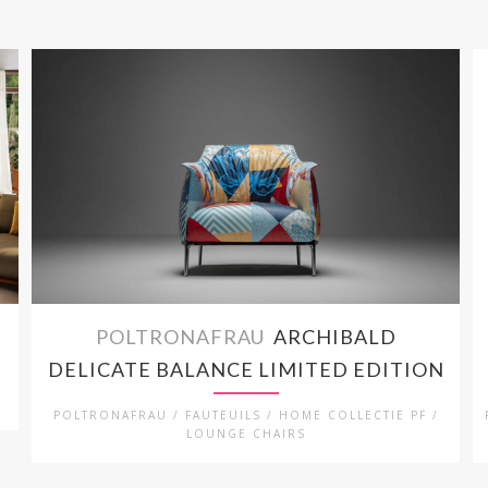
POLTRONAFRAU
ARCHIBALD
DELICATE BALANCE LIMITED EDITION
POLTRONAFRAU / FAUTEUILS / HOME COLLECTIE PF /
LOUNGE CHAIRS