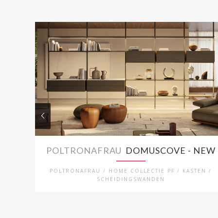
POLTRONAFRAU
DOMUSCOVE - NEW
POLTRONAFRAU / HOME COLLECTIE PF / KASTEN /
SCHEIDINGSWANDEN