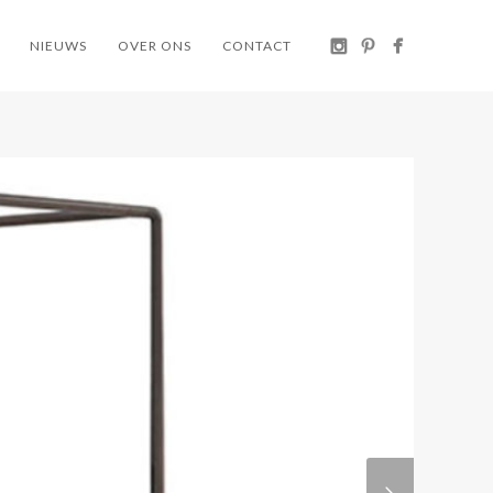
NIEUWS
OVER ONS
CONTACT