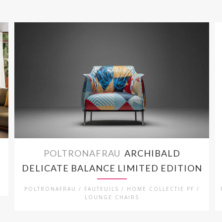
POLTRONAFRAU
ARCHIBALD
DELICATE BALANCE LIMITED EDITION
POLTRONAFRAU / FAUTEUILS / HOME COLLECTIE PF /
LOUNGE CHAIRS