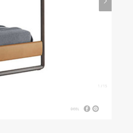
1 / 15
DEEL