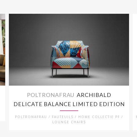
POLTRONAFRAU
ARCHIBALD
DELICATE BALANCE LIMITED EDITION
POLTRONAFRAU / FAUTEUILS / HOME COLLECTIE PF /
LOUNGE CHAIRS