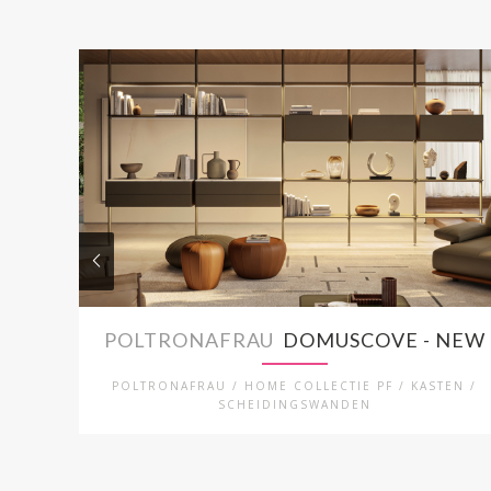
POLTRONAFRAU
DOMUSCOVE - NEW
POLTRONAFRAU / HOME COLLECTIE PF / KASTEN /
SCHEIDINGSWANDEN