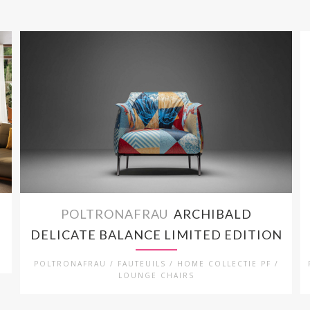
POLTRONAFRAU
ARCHIBALD
DELICATE BALANCE LIMITED EDITION
POLTRONAFRAU / FAUTEUILS / HOME COLLECTIE PF /
LOUNGE CHAIRS