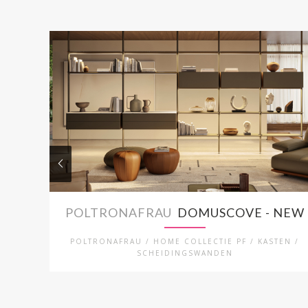
POLTRONAFRAU
DOMUSCOVE - NEW
POLTRONAFRAU / HOME COLLECTIE PF / KASTEN /
SCHEIDINGSWANDEN