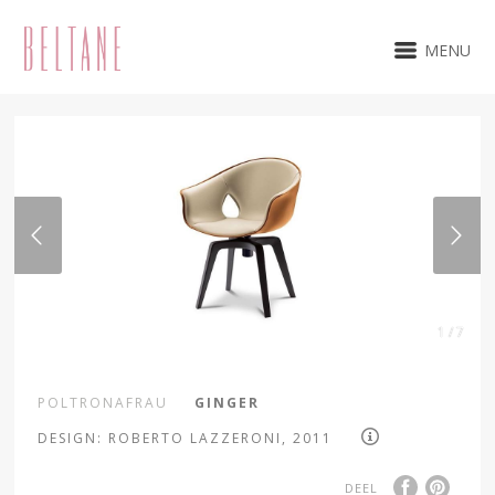
MENU
1 / 7
POLTRONAFRAU
GINGER
DESIGN: ROBERTO LAZZERONI, 2011
DEEL