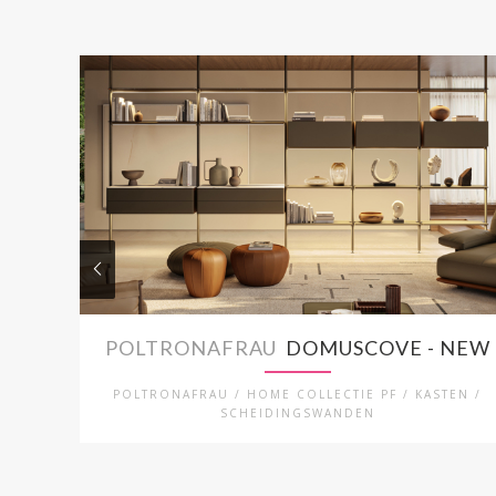
POLTRONAFRAU
DOMUSCOVE - NEW
POLTRONAFRAU / HOME COLLECTIE PF / KASTEN /
SCHEIDINGSWANDEN