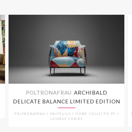
POLTRONAFRAU
ARCHIBALD
DELICATE BALANCE LIMITED EDITION
POLTRONAFRAU / FAUTEUILS / HOME COLLECTIE PF /
LOUNGE CHAIRS