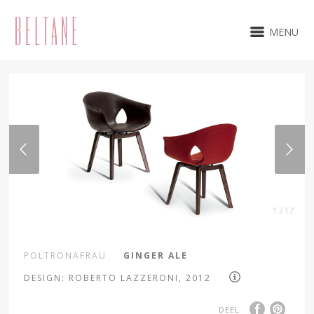
MENU
1 / 17
POLTRONAFRAU
GINGER ALE
DESIGN: ROBERTO LAZZERONI, 2012
DEEL