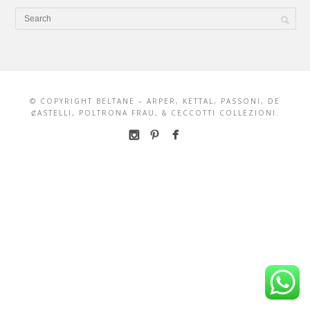
© COPYRIGHT BELTANE – ARPER, KETTAL, PASSONI, DE
ȻASTELLI, POLTRONA FRAU, & CECCOTTI COLLEZIONI.