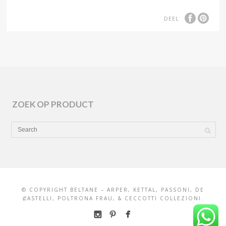
DEEL
ZOEK OP PRODUCT
© COPYRIGHT BELTANE – ARPER, KETTAL, PASSONI, DE
ȻASTELLI, POLTRONA FRAU, & CECCOTTI COLLEZIONI.