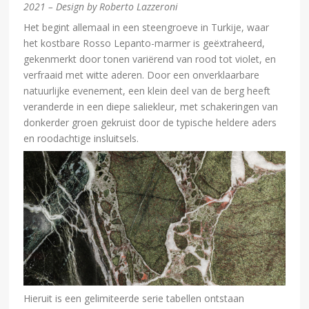
2021 – Design by Roberto Lazzeroni
Het begint allemaal in een steengroeve in Turkije, waar
het kostbare Rosso Lepanto-marmer is geëxtraheerd,
gekenmerkt door tonen variërend van rood tot violet, en
verfraaid met witte aderen. Door een onverklaarbare
natuurlijke evenement, een klein deel van de berg heeft
veranderde in een diepe saliekleur, met schakeringen van
donkerder groen gekruist door de typische heldere aders
en roodachtige insluitsels.
Hieruit is een gelimiteerde serie tabellen ontstaan