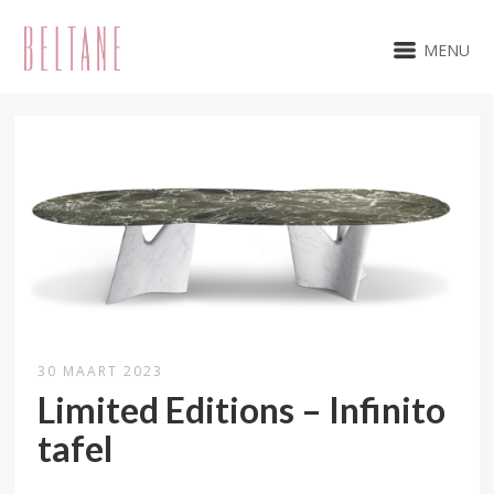
MENU
30 MAART 2023
Limited Editions – Infinito
tafel