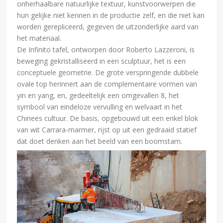
onherhaalbare natuurlijke textuur, kunstvoorwerpen die
hun gelijke niet kennen in de productie zelf, en die niet kan
worden gerepliceerd, gegeven de uitzonderlijke aard van
het materiaal.
De Infinito tafel, ontworpen door Roberto Lazzeroni, is
beweging gekristalliseerd in een sculptuur, het is een
conceptuele geometrie. De grote verspringende dubbele
ovale top herinnert aan de complementaire vormen van
yin en yang, en, gedeeltelijk een omgevallen 8, het
symbool van eindeloze vervulling en welvaart in het
Chinees cultuur. De basis, opgebouwd uit een enkel blok
van wit Carrara-marmer, rijst op uit een gedraaid statief
dat doet denken aan het beeld van een boomstam.