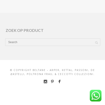
ZOEK OP PRODUCT
© COPYRIGHT BELTANE – ARPER, KETTAL, PASSONI, DE
ȻASTELLI, POLTRONA FRAU, & CECCOTTI COLLEZIONI.