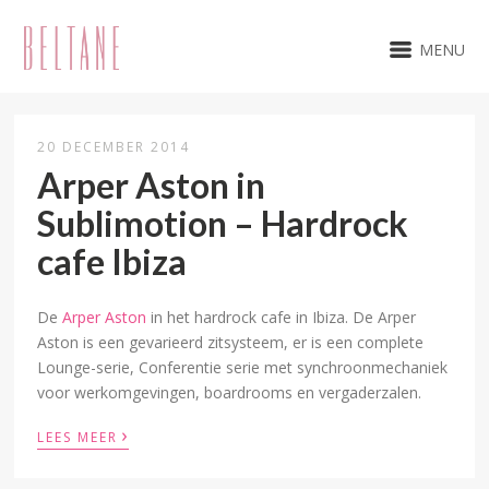
MENU
20 DECEMBER 2014
Arper Aston in
Sublimotion – Hardrock
cafe Ibiza
De
Arper Aston
in het hardrock cafe in Ibiza. De Arper
Aston is een gevarieerd zitsysteem, er is een complete
Lounge-serie, Conferentie serie met synchroonmechaniek
voor werkomgevingen, boardrooms en vergaderzalen.
›
LEES MEER